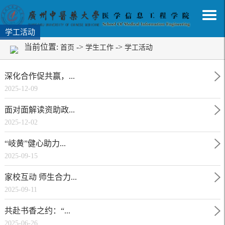
学工活动
当前位置:
->
->
首页
学生工作
学工活动
深化合作促共赢，...
2025-12-09
面对面解读资助政...
2025-12-02
“岐黄”健心助力...
2025-09-15
家校互动 师生合力...
2025-09-11
共赴书香之约：“...
2025-06-26