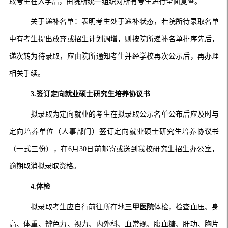
取考生在入学后，由院所统一组织对所有考生进行全面复查。
关于递补名单：表明考生处于递补状态，若院所待录取名单
中有考生提出放弃或招生计划调增，则按院所递补名单排序先后，
递次转为待录取，应由院所通知考生并经学校再次公示后，再办理
相关手续。
3.签订定向就业硕士研究生培养协议书
拟录取为定向就业的考生在拟录取公示名单公布后应及时与
定向培养单位（人事部门）签订定向就业硕士研究生培养协议书
（一式三份），在6月30日前邮寄或送到我校研究生招生办公室，
逾期取消拟录取资格。
4.体检
拟录取考生应自行前往所在地
三甲医院
体检，检查血压、身
高、体重、辨色力、视力、内外科、血常规、腹血糖、肝功、胸片