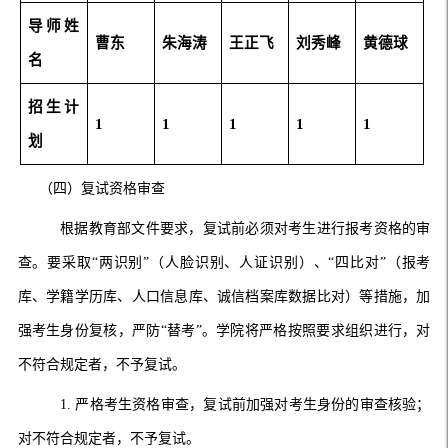
导师
姓
曹东
朱海涛
王正飞
刘秀峰
黄德球
名
招生
计
1
1
1
1
1
划
（四）复试资格审查
根据教育部文件要求，复试前必须对考生进行报考资格的审
查。要采取“两识别”（人脸识别、人证识别）、“四比对”（报考
库、学籍学历库、人口信息库、诚信档案库数据比对）等措施，加
强考生身份复核，严防“替考”。学院将严格按照要求组织进行，对
不符合规定者，不予复试。
1
.
严格考生资格审查，复试前加强对考生身份的审查核验；
对不符合规定者，不予复试。