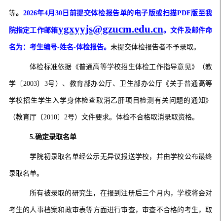
等
。
2026年4月30日前提交体检报告单的电子版或扫描PDF版至我
ygxyyjs@gzucm.edu.cn
院指定工作邮箱
。文件及邮件命
名为：考生编号-姓名-体检报告。
未提交体检报告者不予录取。
体检标准依据《普通高等学校招生体检工作指导意见》（教
学〔2003〕3号）、教育部办公厅、卫生部办公厅《关于普通高等
学校招生学生入学身体检查取消乙肝项目检测有关问题的通知》
（教育厅〔2010〕2号）文件要求。体检不合格取消录取资格。
5.确定录取名单
学院初录取名单经公示无异议报送学校，并由学校公布最终
录取名单。
所有被录取的研究生，在报到注册后三个月内，学校将会对
考生的人事档案和政审表等方面进行审查，审查不合格的考生，取