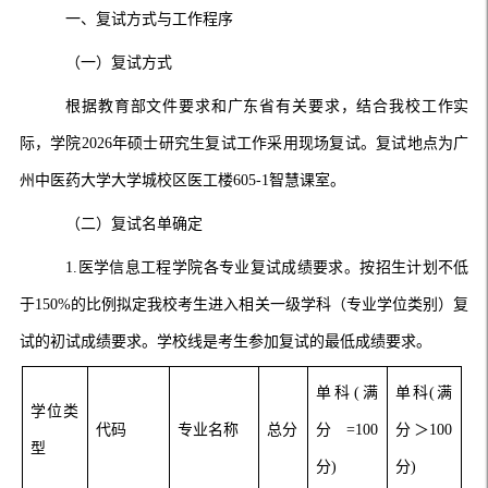
一
、复试方式与工作程序
（一）复试方式
根据教育部文件要求和广东省有关要求，结合我校工作实
际，学院2026年硕士研究生复试工作采用现场复试
。
复试
地点为广
州中医药大学大学城校区医工楼605-1智慧课室。
（二）复试名单确定
1.
医学信息工程学院各专业复试成绩要求。
按招生计划不低
于150%的比例拟定我校考生进入相关一级学科（专业学位类别）复
试的初试成绩要求。学校线是考生参加复试的最低成绩要求。
单科(满
单科(满
学位类
代码
专业名称
总分
分=100
分＞100
型
分)
分)