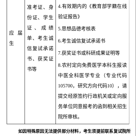
4.有效期内的
《教育部学籍在线
准考证、身
验证报告》
份证、学生
证、成绩
5.
思想品德考核表
应届
单、考生诚
6.考生诚信复试承诺书
生
信复试承诺
7.获奖证书或科研成果证明等
书、获奖证
8.农村定向免费医学本科生报读
书等
中医全科医学专业（专业代码
105700，研究方向代码10），请
提交经原签约行政机关或定向服
务单位同意报考的函到相关招生
院所审核。
如因特殊原因无法提供部分材料，考生须提前联系复试院所