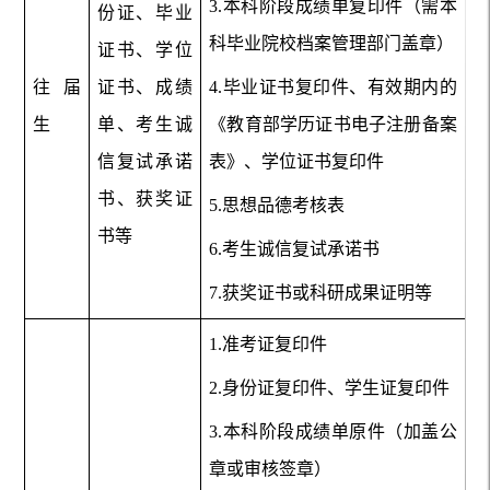
3.本科阶段成绩单复印件（需本
份证、毕业
科毕业院校档案管理部门盖章）
证书、学位
往届
证书、成绩
4.毕业证书复印件、有效期内的
生
单、考生诚
《教育部学历证书电子注册备案
信复试承诺
表》
、学位证书复印件
书、获奖证
5.
思想品德考核表
书等
6.考生诚信复试承诺书
7.获奖证书或科研成果证明等
1.准考证复印件
2.身份证复印件、学生证复印件
3.本科阶段成绩单原件（加盖公
章或审核签章）