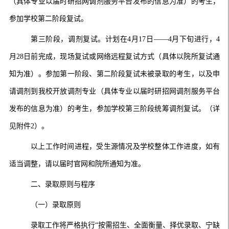
（具体专业以届时研招网调剂服务平台发布的信息为准）的考生，
参加学校第二阶段复试。
第三阶段，调剂复试。
计划在
4月17日——4月下旬进行，4
月28日前完成，现场复试或网络远程复试方式（具体以院所复试通
知为准）。
参加第一阶段、第二阶段复试未被录取的考生，以及申
请调剂到我校开放调剂专业（具体专业以届时研招网调剂服务平台
发布的信息为准）的考生，参加学校第三阶段统筹调剂复试。（详
见附件2）。
以上工作时间进程，受生源情况及学校整体工作进度，如有
适当调整，请以届时官网和院所通知为准。
二
、录取原则与程序
（一）录取原则
录取工作将严格执行“按需招生、全面衡量、择优录取、宁缺