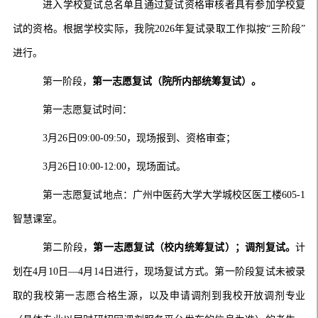
进入学校复试总名单且通过复试资格审核者具有参加学校复
试的资格。根据学校实际，
我院
2026年复试录取工作拟按“三阶段”
进行。
第一阶段，
第一志愿复试（院所内部统筹复试）
。
第一志愿复试
时间：
3月26日09:00-09:50，现场报到、资格审查；
3月26日10:00-12:00，现场面试。
第一志愿
复试地点：
广州中医药大学大学城校区医工楼605-1
智慧课室
。
第二阶段，
第一志愿复试（校内统筹复试）
；调剂复试。
计
划在4月10日—4月14日进行，现场复试方式。
第一阶段复试未被录
取的我校第一志愿合格生源
，以及申请调剂到我校开放调剂专业