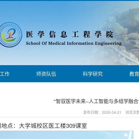
工作
师资队伍
科学研究
教
“智驭医学未来--人工智能与多组学融
发布日期：2026-04-21 浏览次
训地点：大学城校区医工楼309课室