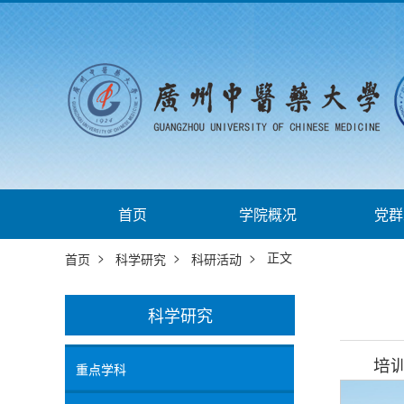
首页
学院概况
党群
>
>
> 正文
首页
科学研究
科研活动
科学研究
培
重点学科