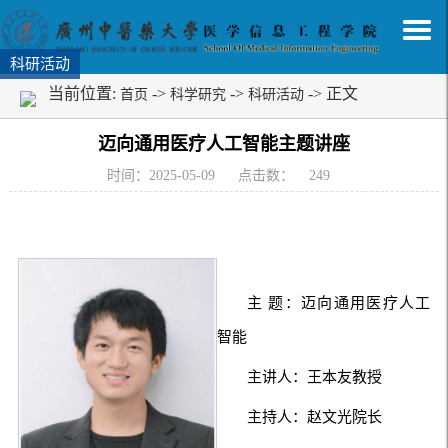
科研活动
当前位置:
->
->
-> 正文
首页
科学研究
科研活动
迈向通用医疗人工智能主题讲座
时间：2025-05-09
点击数：
249
主 题：迈向通用医疗人工
智能
主讲人：王本友教授
主持人：赵文光院长