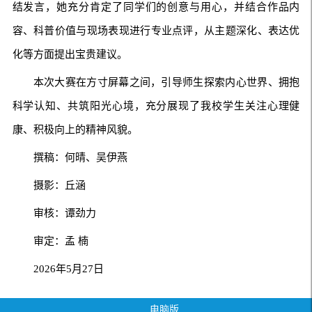
结发言，她充分肯定了同学们的创意与用心，并结合作品内
容、科普价值与现场表现进行专业点评，从主题深化、表达优
化等方面提出宝贵建议。
本次大赛在方寸屏幕之间，引导师生探索内心世界、拥抱
科学认知、共筑阳光心境，充分展现了我校学生关注心理健
康、积极向上的精神风貌。
撰稿：何晴、吴伊燕
摄影：丘涵
审核：谭劲力
审定：孟 楠
2026年5月27日
电脑版