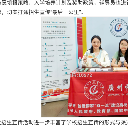
志愿填报策略、入学培养计划及奖助政策，辅导员也进
势，切实打通招生宣传“最后一公里”。
次招生宣传活动进一步丰富了学校招生宣传的形式与渠