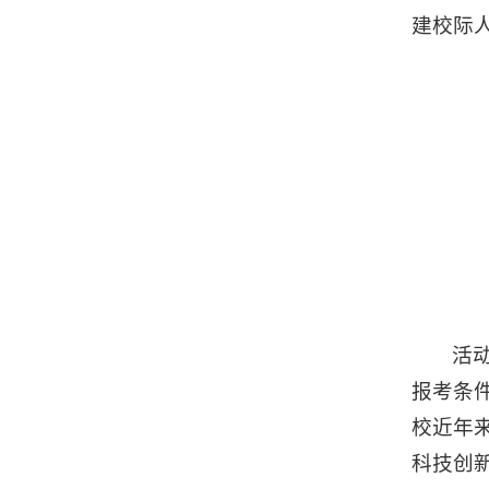
建校际
活
报考条
校近年
科技创