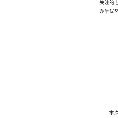
关注的
办学优
本